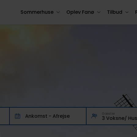
Sommerhuse
Oplev Fanø
Tilbud
Gæster
Ankomst - Afrejse