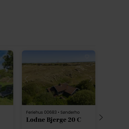
Indlæser...
Feriehus 00683 • Sønderho
Lodne Bjerge 20 C