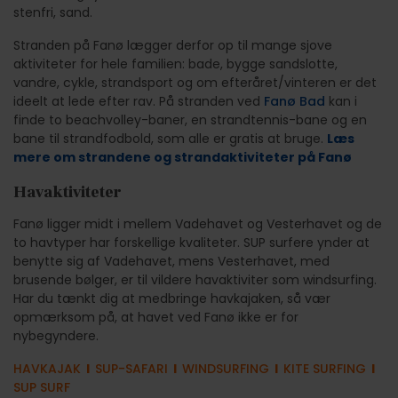
stenfri, sand.
Stranden på Fanø lægger derfor op til mange sjove
aktiviteter for hele familien: bade, bygge sandslotte,
vandre, cykle, strandsport og om efteråret/vinteren er det
ideelt at lede efter rav. På stranden ved
Fanø Bad
kan i
finde to beachvolley-baner, en strandtennis-bane og en
bane til strandfodbold, som alle er gratis at bruge.
Læs
mere om strandene og strandaktiviteter på Fanø
Havaktiviteter
Fanø ligger midt i mellem Vadehavet og Vesterhavet og de
to havtyper har forskellige kvaliteter. SUP surfere ynder at
benytte sig af Vadehavet, mens Vesterhavet, med
brusende bølger, er til vildere havaktiviter som windsurfing.
Har du tænkt dig at medbringe havkajaken, så vær
opmærksom på, at havet ved Fanø ikke er for
nybegyndere.
HAVKAJAK
l
SUP-SAFARI
l
WINDSURFING
l
KITE SURFING
l
SUP SURF