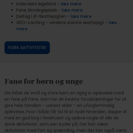
Indendørs legeland -
læs mere
Fanø Skovlegeplads -
læs mere
Deltag i Ø-Skattejagten -
læs mere
GEO-caching - verdens største skattejagt -
læs
mere
FLERE AKTIVITETER
Fanø for børn og unge
Giv både de små og store børn en rigtig ø-oplevelse med
en ferie på Fanø. Øen har de bedste forudsætninger for at
give hele familien - uanset alder - en uforglemmelig
oplevelse, hvor I både får tid til at nyde hinanden, slappe af
med en god bog i feriehuset og opleve nogle af alle de
sjove aktiviteter, som øen byder på. Det kan være
aktiviteter med fart og spænding, men det kan også være