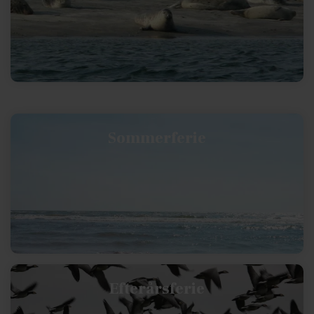
Sommerferie
Efterårsferie