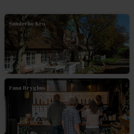
Sønderho Kro
Fanø Bryghus