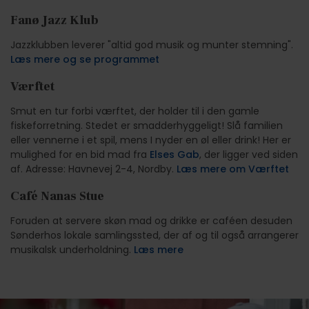
Fanø Jazz Klub
Jazzklubben leverer "altid god musik og munter stemning".
Læs mere og se programmet
Værftet
Smut en tur forbi værftet, der holder til i den gamle
fiskeforretning. Stedet er smadderhyggeligt! Slå familien
eller vennerne i et spil, mens I nyder en øl eller drink! Her er
mulighed for en bid mad fra
Elses Gab
, der ligger ved siden
af. Adresse: Havnevej 2-4, Nordby.
Læs mere om Værftet
Café Nanas Stue
Foruden at servere skøn mad og drikke er caféen desuden
Sønderhos lokale samlingssted, der af og til også arrangerer
musikalsk underholdning.
Læs mere