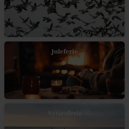
Juleferie
Nytårsferie