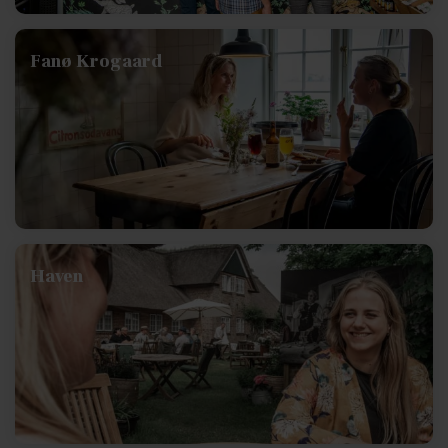
Fanø Krogaard
Haven