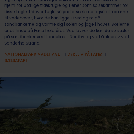
hjem for utallige trækfugle og tjener som spisekammer for
disse fugle. Udover fugle så ynder sælerne også at komme
til vadehavet, hvor de kan ligge i fred og ro på
sandbankerne og varme sig i solen og jage i havet. Sælerne
er at finde på Fanø hele året. Ved lavvande kan du se sæler
på sandbanker ved Langelinie i Nordby og ved Galgerev ved
Sønderho Strand.
NATIONALPARK VADEHAVET
l
DYRELIV PÅ FANØ
l
SÆLSAFARI