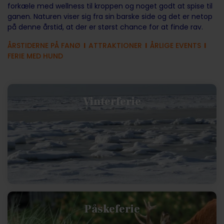
forkæle med wellness til kroppen og noget godt at spise til
ganen. Naturen viser sig fra sin barske side og det er netop
på denne årstid, at der er størst chance for at finde rav.
ÅRSTIDERNE PÅ FANØ
l
ATTRAKTIONER
l
ÅRLIGE EVENTS
l
FERIE MED HUND
Vinterferie
Påskeferie