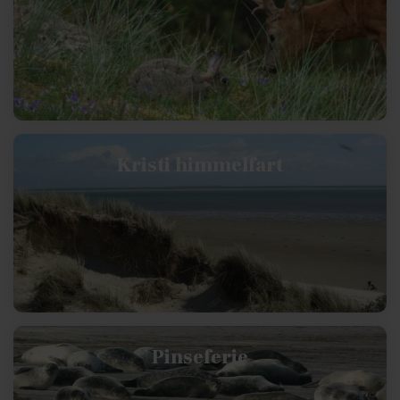
Kristi himmelfart
Pinseferie