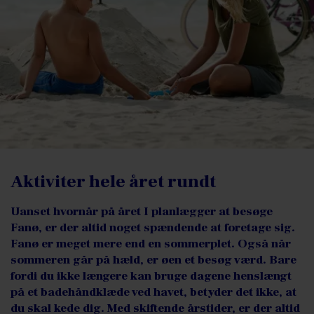
Aktiviter hele året rundt
Uanset hvornår på året I planlægger at besøge
Fanø, er der altid noget spændende at foretage sig.
Fanø er meget mere end en sommerplet. Også når
sommeren går på hæld, er øen et besøg værd. Bare
fordi du ikke længere kan bruge dagene henslængt
på et badehåndklæde ved havet, betyder det ikke, at
du skal kede dig. Med skiftende årstider, er der altid