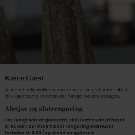
Kære Gæst
Vi er der heldigvis ikke endnu, men for en god ordens skyld
vil vi lige nævne, hvordan det foregår på afrejsedagen.
Afrejse og slutrengøring
Har I valgt selv at gøre rent, skal I være ude af huset
kl. 10. Har I derimod tilkøbt rengøring skal huset
forlades kl. 9.00 (også ved obligatorisk