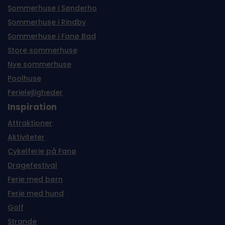
Sommerhuse i Sønderho
Sommerhuse i Rindby
Sommerhuse i Fanø Bad
Store sommerhuse
Nye sommerhuse
Poolhuse
Ferielejligheder
Inspiration
Attraktioner
Aktiviteter
Cykelferie på Fanø
Dragefestival
Ferie med børn
Ferie med hund
Golf
Strande