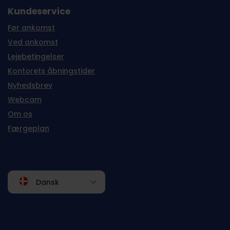
Kundeservice
Før ankomst
Ved ankomst
Lejebetingelser
Kontorets åbningstider
Nyhedsbrev
Webcam
Om os
Færgeplan
Dansk