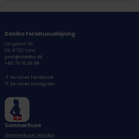
Danibo Feriehusudlejning
Langelinie 9b
DK-6720 Fanø
post@danibo.dk
+45 75 16 36 99
Se vores Facebook
Se vores Instagram
Sommerhuse
Sommerhuse i Nordby