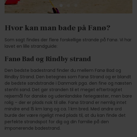
Hvor kan man bade på Fanø?
Som sagt findes der flere forskellige strande på Fanø. Vi har
lavet en lille strandguide:
Fanø Bad og Rindby strand
Den bedste badestrand finder du mellem Fanø Bad og
Rindby Strand. Den betegnes som Fanø Strand og er blandt
de bedste sandstrande i Danmark pga. den fine og næsten
stenfri sand. Det gør stranden til et meget eftertragtet
rejsemål for danske og udenlandske feriegæster, men bare
rolig – der er plads nok til alle. Fanø Strand er nemlig intet
mindre end 15 km lang og ca. 1 km bred. Med andre ord
burde der være rigeligt med plads til, at du kan finde det
perfekte strandspot for dig og din familie på den
imponerende badestrand.