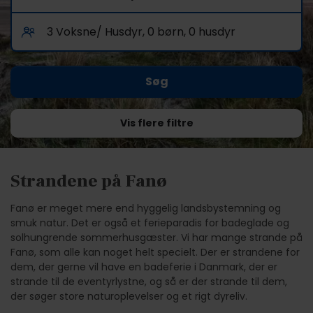
Vis flere filtre
Strandene på Fanø
Fanø er meget mere end hyggelig landsbystemning og
smuk natur. Det er også et ferieparadis for badeglade og
solhungrende sommerhusgæster. Vi har mange strande på
Fanø, som alle kan noget helt specielt. Der er strandene for
dem, der gerne vil have en badeferie i Danmark, der er
strande til de eventyrlystne, og så er der strande til dem,
der søger store naturoplevelser og et rigt dyreliv.