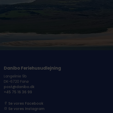
Danibo Feriehusudlejning
Langelinie 9b
DK-6720 Fanø
post@danibo.dk
+45 75 16 36 99
Se vores Facebook
Se vores Instagram