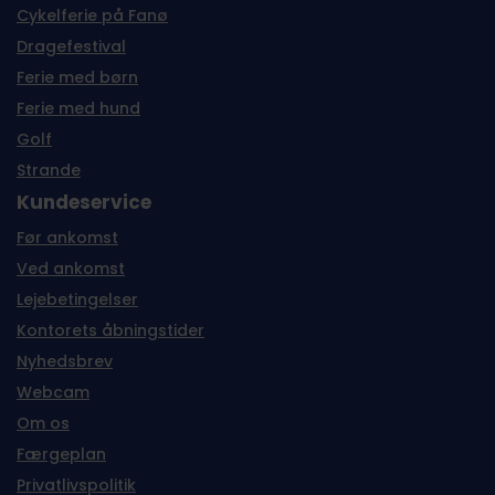
Cykelferie på Fanø
Dragefestival
Ferie med børn
Ferie med hund
Golf
Strande
Kundeservice
Før ankomst
Ved ankomst
Lejebetingelser
Kontorets åbningstider
Nyhedsbrev
Webcam
Om os
Færgeplan
Privatlivspolitik