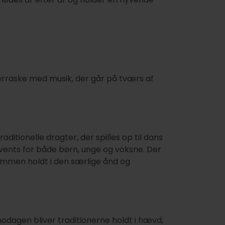
verraske med musik, der går på tværs af
ditionelle dragter, der spilles op til dans
vents for både børn, unge og voksne. Der
ammen holdt i den særlige ånd og
hodagen bliver traditionerne holdt i hævd,