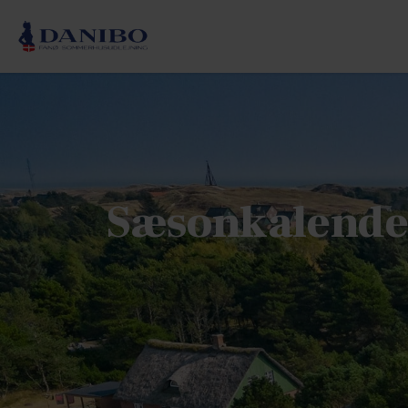
Sæsonkalende