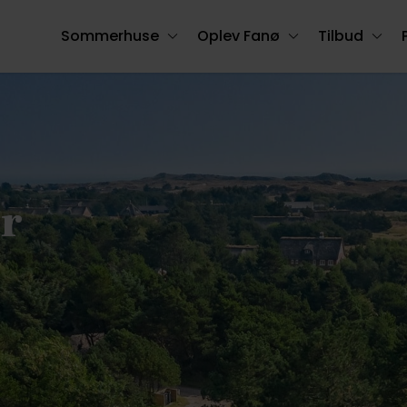
Sommerhuse
Oplev Fanø
Tilbud
r