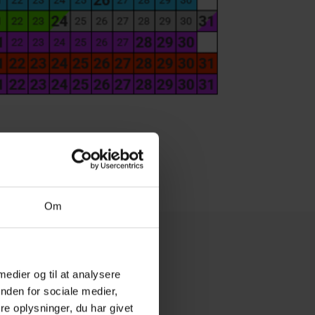
Om
 medier og til at analysere
nden for sociale medier,
e oplysninger, du har givet