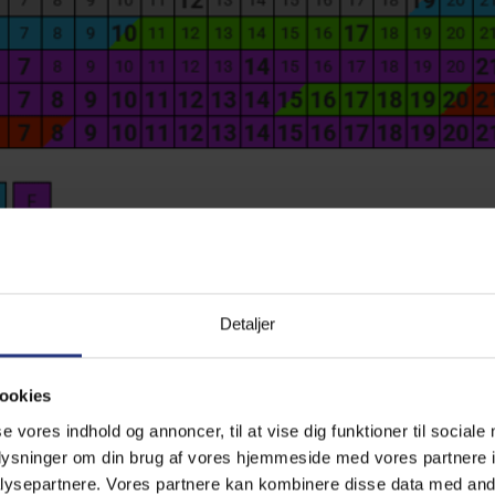
Detaljer
ookies
mark
se vores indhold og annoncer, til at vise dig funktioner til sociale
oplysninger om din brug af vores hjemmeside med vores partnere i
ysepartnere. Vores partnere kan kombinere disse data med andr
lligdage og lad dig inspirere til en Fanøferie.