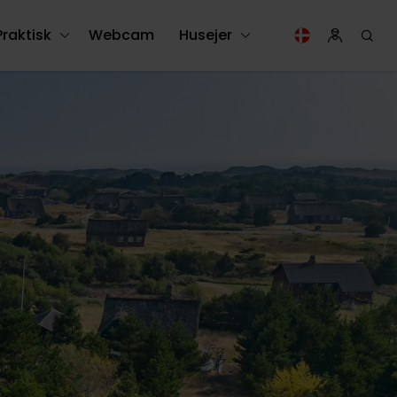
Praktisk
Webcam
Husejer