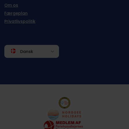
Om os
Færgeplan
Privatlivspolitik
Dansk