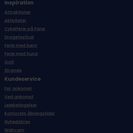
Inspiration
Attraktioner
Aktiviteter
Cykelferie på Fanø
Dragefestival
Ferie med børn
Ferie med hund
Golf
Strande
Kundeservice
Før ankomst
Ved ankomst
Lejebetingelser
Kontorets åbningstider
Nyhedsbrev
Webcam