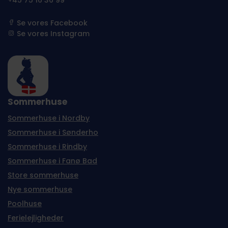
+45 75 16 36 99
Se vores Facebook
Se vores Instagram
Sommerhuse
Sommerhuse i Nordby
Sommerhuse i Sønderho
Sommerhuse i Rindby
Sommerhuse i Fanø Bad
Store sommerhuse
Nye sommerhuse
Poolhuse
Ferielejligheder