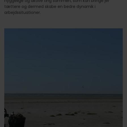
hyggelige og aktive ting sammen, som kan bringe jer
tættere og dermed skabe en bedre dynamik i
arbejdssituationer.