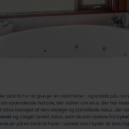
skal til, for at give jer en skøn ferie - og endda på, i vo
og en spændende historie, der vidner om en ø, der har hu
t blive betaget af den alsidige og storslåede natur, der
havet
og meget andet natur, som du kan opleve fra
cykel
kede jer på en ferie til Fanø - uanset om I nyder at lave in