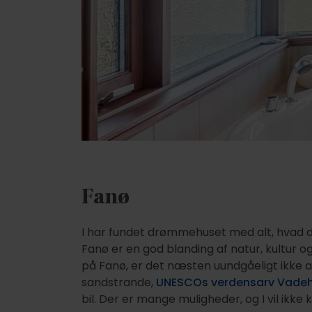
Fanø
I har fundet drømmehuset med alt, hvad der 
Fanø er en god blanding af natur, kultur 
på Fanø, er det næsten uundgåeligt ikke a
sandstrande,
UNESCOs verdensarv Vade
bil. Der er mange muligheder, og I vil ikke 