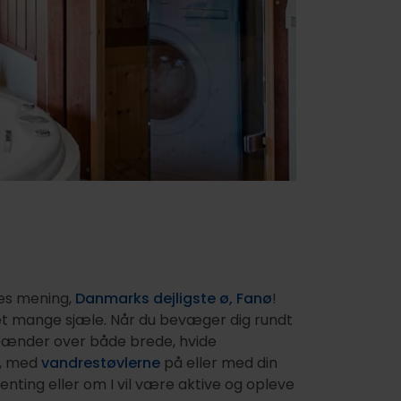
res mening,
Danmarks dejligste ø, Fanø
!
set mange sjæle. Når du bevæger dig rundt
 spænder over både brede, hvide
, med
vandrestøvlerne
på eller med din
genting eller om I vil være aktive og opleve