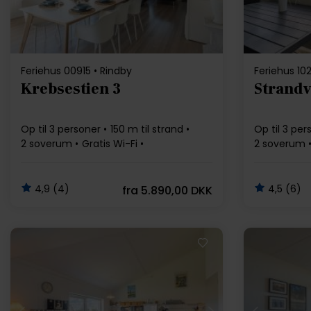
Feriehus 00915 • Rindby
Feriehus 10
Krebsestien 3
Strandv
Op til 3 personer
150 m til strand
Op til 3 per
2 soverum
Gratis Wi-Fi
2 soverum
Opvaskemaskine
Opvaskema
4,9 (4)
4,5 (6)
fra
5.890,00 DKK