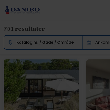
751 resultater
Katalog nr. / Gade / Område
Ankoms
Indlæser...