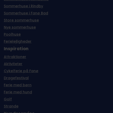
Sommerhuse i Rindby
Sommerhuse i Fanø Bad
Store sommerhuse
Nye sommerhuse
Poolhuse
Ferielejligheder
Inspiration
Attraktioner
Aktiviteter
Cykelferie på Fanø
Dragefestival
Ferie med børn
Ferie med hund
Golf
Strande