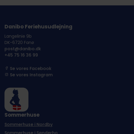
Danibo Feriehusudlejning
Langelinie 9b
DK-6720 Fanø
post@danibo.dk
+45 75 16 36 99
Se vores Facebook
Se vores Instagram
Sommerhuse
Sommerhuse i Nordby
Sommerhuse i Sønderho