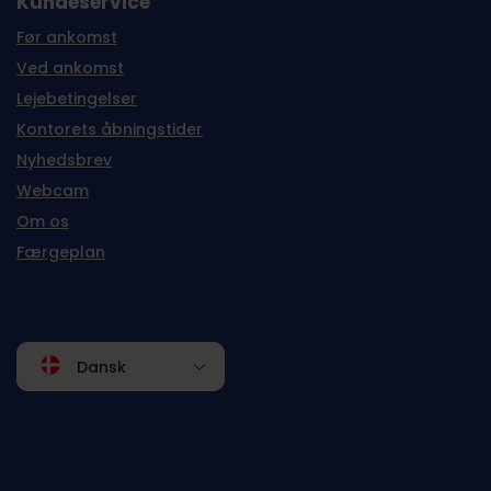
Kundeservice
Før ankomst
Ved ankomst
Lejebetingelser
Kontorets åbningstider
Nyhedsbrev
Webcam
Om os
Færgeplan
Dansk