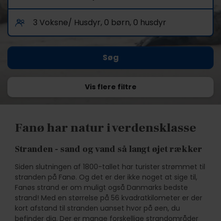
Vis flere filtre
Fanø har natur i verdensklasse
Stranden - sand og vand så langt øjet rækker
Siden slutningen af 1800-tallet har turister strømmet til
stranden på Fanø. Og det er der ikke noget at sige til,
Fanøs strand er om muligt også Danmarks bedste
strand! Med en størrelse på 56 kvadratkilometer er der
kort afstand til stranden uanset hvor på øen, du
befinder dig. Der er mange forskellige strandområder