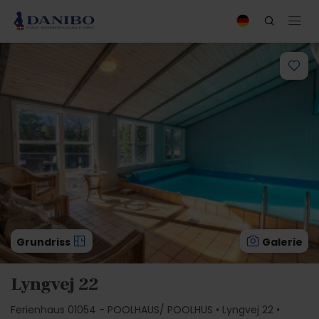
Grundriss
Galerie
Lyngvej 22
Ferienhaus 01054 - POOLHAUS/ POOLHUS • Lyngvej 22 •