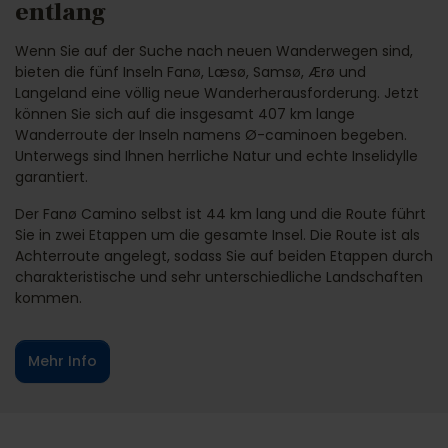
entlang
Wenn Sie auf der Suche nach neuen Wanderwegen sind,
bieten die fünf Inseln Fanø, Læsø, Samsø, Ærø und
Langeland eine völlig neue Wanderherausforderung. Jetzt
können Sie sich auf die insgesamt 407 km lange
Wanderroute der Inseln namens Ø-caminoen begeben.
Unterwegs sind Ihnen herrliche Natur und echte Inselidylle
garantiert.
Der Fanø Camino selbst ist 44 km lang und die Route führt
Sie in zwei Etappen um die gesamte Insel. Die Route ist als
Achterroute angelegt, sodass Sie auf beiden Etappen durch
charakteristische und sehr unterschiedliche Landschaften
kommen.
Mehr Info