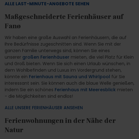
ALLE LAST-MINUTE-ANGEBOTE SEHEN
Maßgeschneiderte Ferienhäuser auf
Fanø
Wir haben eine große Auswahl an Ferienhäusern, die auf
Ihre Bedürfnisse zugeschnitten sind. Wenn Sie mit der
ganzen Familie unterwegs sind, können Sie eines
unserer
großen Ferienhäuser
mieten, die viel Platz für Klein
und Groß bieten. Wenn Sie sich einen Urlaub wünschen, in
dem Wohlbefinden und Luxus im Vordergrund stehen,
könnte ein
Ferienhaus mit Sauna und Whirlpool
für Sie
interessant sein. Sie können auch die blaue Welle genießen,
indem Sie ein schönes
Ferienhaus mit Meeresblick
mieten
- die Möglichkeiten sind endlos!
ALLE UNSERE FERIENHÄUSER ANSEHEN
Ferienwohnungen in der Nähe der
Natur