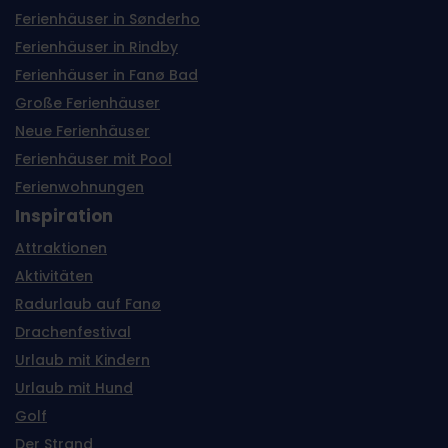
Ferienhäuser in Sønderho
Ferienhäuser in Rindby
Ferienhäuser in Fanø Bad
Große Ferienhäuser
Neue Ferienhäuser
Ferienhäuser mit Pool
Ferienwohnungen
Inspiration
Attraktionen
Aktivitäten
Radurlaub auf Fanø
Drachenfestival
Urlaub mit Kindern
Urlaub mit Hund
Golf
Der Strand