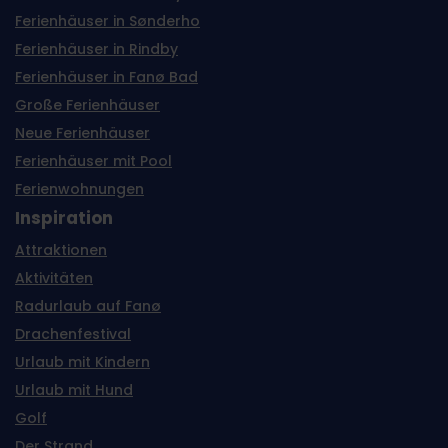
Ferienhäuser in Sønderho
Ferienhäuser in Rindby
Ferienhäuser in Fanø Bad
Große Ferienhäuser
Neue Ferienhäuser
Ferienhäuser mit Pool
Ferienwohnungen
Inspiration
Attraktionen
Aktivitäten
Radurlaub auf Fanø
Drachenfestival
Urlaub mit Kindern
Urlaub mit Hund
Golf
Der Strand