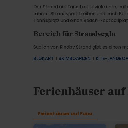
Der Strand auf Fanø bietet viele unterhal
fahren, Strandsport treiben und nach Be
Tennisplatz und einen Beach-Footballplatz
Bereich für Strandsegln
Südlich von Rindby Strand gibt es einen ma
BLOKART
l
SKIMBOARDEN
l
KITE-LANDBO
Ferienhäuser auf
Ferienhäuser auf Fanø