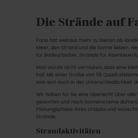
Die Strände auf F
Fanø hat weitaus mehr zu bieten als ländli
Meer, den Strand und die Sonne lieben. Hi
für Badeurlauber, Strände für Abenteuerlust
Man würde nicht vermuten, dass eine klei
Fall. Mit einer Größe von 56 Quadratkil
was sich auch in der Unterschiedlichkeit d
Wir haben für Sie eine Übersicht über alle
geworfen und nach Sonnencreme duftend - 
Planungsphase Ihres Urlaubs und wünschen s
Strände.
Strandaktivitäten