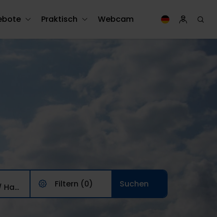
ebote
Praktisch
Webcam
Filtern (0)
3 Erwachsene/ Haustiere, 0 Kinder, 0 Haustiere