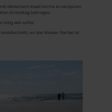
t mit dänischem Inselcharme zu verspüren.
ekten Strandtag beitragen.
ötig sein sollte.
randabschnitt, wo das Wasser flacher ist