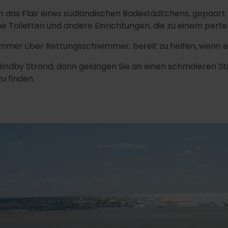
um das Flair eines südländischen Badestädtchens, gepaar
che Toiletten und andere Einrichtungen, die zu einem perf
er über Rettungsschwimmer, bereit zu helfen, wenn es n
 Rindby Strand, dann gelangen Sie an einen schmaleren St
u finden.