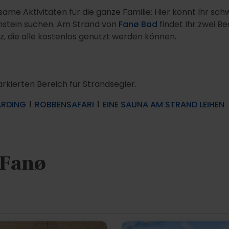
tsame Aktivitäten für die ganze Familie: Hier könnt Ihr
rnstein suchen. Am Strand von
Fanø Bad
findet Ihr zwei B
, die alle kostenlos genutzt werden können.
rkierten Bereich für Strandsegler.
ARDING
l
ROBBENSAFARI
l
EINE SAUNA AM STRAND LEIHEN
 Fanø