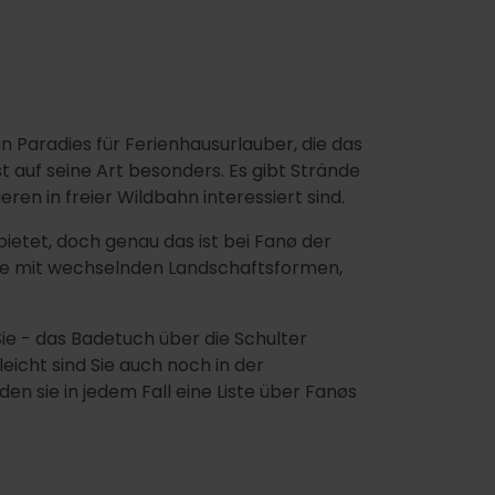
in Paradies für Ferienhausurlauber, die das
t auf seine Art besonders. Es gibt Strände
ren in freier Wildbahn interessiert sind.
etet, doch genau das ist bei Fanø der
rme mit wechselnden Landschaftsformen,
 Sie - das Badetuch über die Schulter
icht sind Sie auch noch in der
en sie in jedem Fall eine Liste über Fanøs