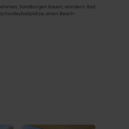
 schwimmen, Sandburgen bauen, wandern, Rad
eachvolleyballplätze, einen Beach-