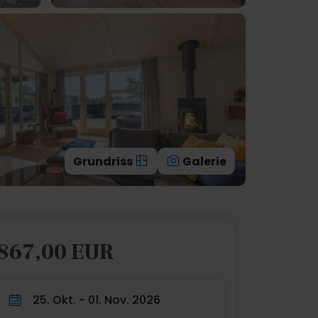
Grundriss
Galerie
867,00 EUR
25. Okt. - 01. Nov. 2026