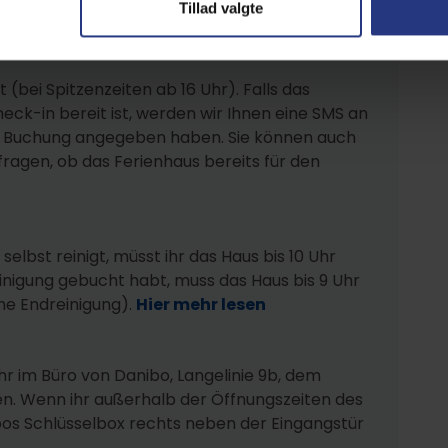
Tillad valgte
t (bei Spitzenzeiten ab 16 Uhr). Falls das
heck-in bereit ist, werden wir Ihnen eine SMS an
er Buchung angegeben haben. Sie können auch
ragen, ob das Ferienhaus bereits für den
elbst reinigt, müsst ihr das Haus bis 10 Uhr
inigung gebucht habt, muss das Haus bis 9 Uhr
che Endreinigung).
Hier mehr lesen
hr im Büro von Danibo, Langelinie 9b, dem
n. Wenn ihr außerhalb der Öffnungszeiten des
nibos Schlüsselbox rechts neben der Eingangstür