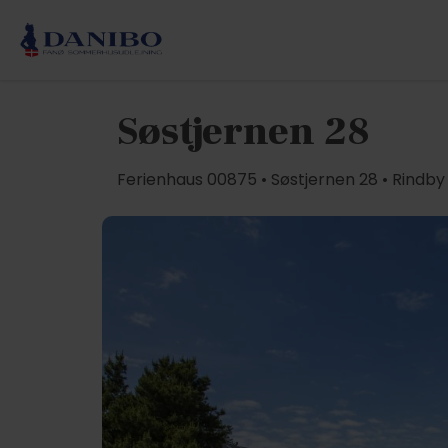
Søstjernen 28
Ferienhaus 00875 • Søstjernen 28 • Rindby