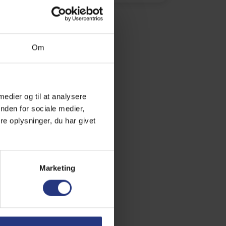
Om
 medier og til at analysere
nden for sociale medier,
e oplysninger, du har givet
Marketing