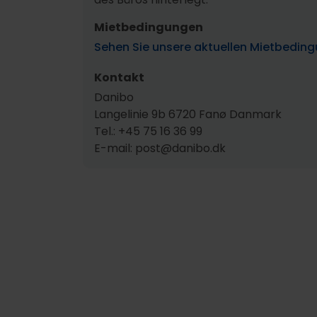
Mietbedingungen
Sehen Sie unsere aktuellen Mietbeding
Kontakt
Danibo
Langelinie 9b 6720 Fanø Danmark
Tel.: +45 75 16 36 99
E-mail: post@danibo.dk