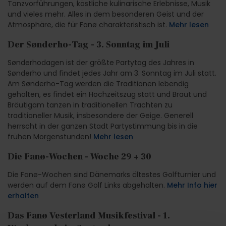
Tanzvorführungen, köstliche kulinarische Erlebnisse, Musik
und vieles mehr. Alles in dem besonderen Geist und der
Atmosphäre, die für Fanø charakteristisch ist.
Mehr lesen
Der Sønderho-Tag - 3. Sonntag im Juli
Sønderhodagen ist der größte Partytag des Jahres in
Sønderho und findet jedes Jahr am 3. Sonntag im Juli statt.
Am Sønderho-Tag werden die Traditionen lebendig
gehalten, es findet ein Hochzeitszug statt und Braut und
Bräutigam tanzen in traditionellen Trachten zu
traditioneller Musik, insbesondere der Geige. Generell
herrscht in der ganzen Stadt Partystimmung bis in die
frühen Morgenstunden!
Mehr lesen
Die Fanø-Wochen - Woche 29 + 30
Die Fanø-Wochen sind Dänemarks ältestes Golfturnier und
werden auf dem Fanø Golf Links abgehalten.
Mehr Info hier
erhalten
Das Fanø Vesterland Musikfestival - 1.