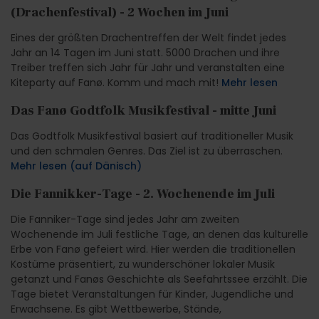
(Drachenfestival) - 2 Wochen im Juni
Eines der größten Drachentreffen der Welt findet jedes
Jahr an 14 Tagen im Juni statt. 5000 Drachen und ihre
Treiber treffen sich Jahr für Jahr und veranstalten eine
Kiteparty auf Fanø. Komm und mach mit!
Mehr lesen
Das Fanø Godtfolk Musikfestival - mitte Juni
Das Godtfolk Musikfestival basiert auf traditioneller Musik
und den schmalen Genres. Das Ziel ist zu überraschen.
Mehr lesen (auf Dänisch)
Die Fannikker-Tage - 2. Wochenende im Juli
Die Fanniker-Tage sind jedes Jahr am zweiten
Wochenende im Juli festliche Tage, an denen das kulturelle
Erbe von Fanø gefeiert wird. Hier werden die traditionellen
Kostüme präsentiert, zu wunderschöner lokaler Musik
getanzt und Fanøs Geschichte als Seefahrtssee erzählt. Die
Tage bietet Veranstaltungen für Kinder, Jugendliche und
Erwachsene. Es gibt Wettbewerbe, Stände,