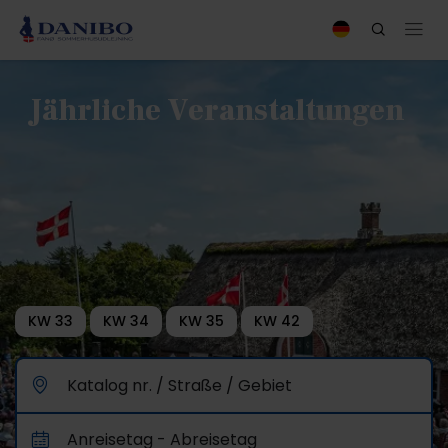
Jährliche Veranstaltungen
KW 33
KW 34
KW 35
KW 42